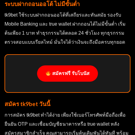
ระบบฝากถอนออโต้ ไม่มีขั้นต่ำ
tk9bet ใช้ระบบฝากถอนออโต้ที่เสถียรและทันสมัย รองรับ
Mobile Banking และ true wallet ฝากถอนได้ไม่มีขั้นต่ำ เริ่ม
ต้นเพียง 1 บาท ทำธุรกรรมได้ตลอด 24 ชั่วโมง ทุกธุรกรรม
ตรวจสอบแบบเรียลไทม์ มั่นใจได้ว่าเงินจะถึงมือครบทุกยอด
สมัครฟรี รับโบนัส
สมัคร tk9bet วันนี้
การสมัคร tk9bet ทำได้ง่าย เพียงใช้เบอร์โทรศัพท์มือถือเพื่อ
ยืนยัน OTP และเชื่อมบัญชีธนาคารหรือ true wallet หลัง
สมัครสมาชิกสำเร็จ คุณสามารถเริ่มต้นเดิมพันได้ทันที พร้อม