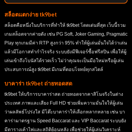
สล็อตแตกง่าย tk9bet
สล็อตคือหนึ่งในบริการที่ทำให้ tk9bet โดดเด่นที่สุด เว็บนี้รวม
เกมสล็อตจากค่ายดัง เช่น PG Soft, Joker Gaming, Pragmatic
Play ทุกเกมมีค่า RTP สูงกว่า 95% ทำให้ผู้เล่นมั่นใจได้ว่าเล่น
แล้วมีโอกาสทำกำไรจริง ระบบยังมีฟีเจอร์ซื้อฟรีสปิน เพื่อให้ผู้
เล่นเข้าถึงโบนัสได้รวดเร็ว ไม่ว่าคุณจะเป็นมือใหม่หรือผู้เล่น
ประสบการณ์สูง tk9bet มีเกมที่ตอบโจทย์ทุกสไตล์
บาคาร่า tk9bet ถ่ายทอดสด
tk9bet ให้บริการบาคาร่าสด ถ่ายทอดจากคาสิโนจริงในต่าง
ประเทศ ภาพและเสียง Full HD ช่วยเพิ่มความมั่นใจให้ผู้เล่น
ว่าผลลัพธ์โปร่งใส มีโต๊ะบาคาร่าให้เลือกหลากหลาย เช่น บา
คาร่ามาตรฐาน Speed Baccarat และ VIP Baccarat ระบบยัง
มีตารางเค้าไพ่และสถิติย้อนหลัง เพื่อช่วยให้ผู้เล่นวิเคราะห์